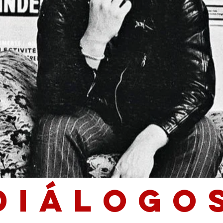
diálogo