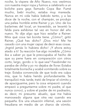
noche, la víspera de Año Nuevo, nos vestimos
con nuestra mejor ropa y fuimos a celebrarlo a un
boliche para gays llamado Copa Bar. Fumé
mucho, bebí mucho, estaba muy mareada.
Nunca en mi vida había bebido tanto, y a las
doce de la noche, con el champán, se produjo
una pelea horrible entre Rainer y yo. Uno de los
bailarines del local, un travestido, se levantó la
falda para exhibirse tal vez en honor del año
nuevo. Yo dije algo que hizo estallar a Rainer:
Mira qué cosa tan bonita tiene. ¿Cómo?, gritó
Rainer, ¿Qué has dicho? ¡Dios mío! Me he
casado con una mujer capaz de decir esas cosas.
¡Ingrid jamás lo hubiera dicho! ¡Y ahora estoy
atado a ti! Su reacción fue algo increíble. ¿Cómo
iba a saber yo que le preocupaba el hecho de
que su pene fuera en comparación con otros
corto, largo, gordo o lo que sea? Fassbinder no
paraba de chillar y yo no dejaba de llorar. Estaba
totalmente borracha y acabé vomitando sobre su
traje. Estaba convencida de que todo era culpa
mía, que lo había herido profundamente. Se
tranquilizó más tarde, trató de limpiar el vómito y
de apaciguarme, pero la cosa empeoró cuando
empezó a preguntarme sobre mi padre, al que
nunca conocí, y sobre el padre de mi padrastro,
es decir, mi presunto abuelo, que me había
manoseado alguna que otra vez cuando era
pequeña. Era una situación infernal, una sesión
freudiana en medio de un charco de vómito.