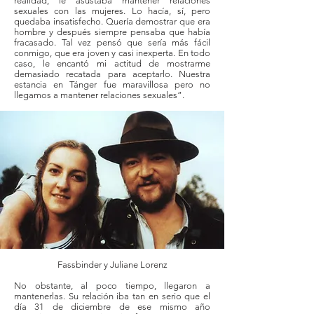
realidad, le asustaba mantener relaciones
sexuales con las mujeres. Lo hacía, sí, pero
quedaba insatisfecho. Quería demostrar que era
hombre y después siempre pensaba que había
fracasado. Tal vez pensó que sería más fácil
conmigo, que era joven y casi inexperta. En todo
caso, le encantó mi actitud de mostrarme
demasiado recatada para aceptarlo. Nuestra
estancia en Tánger fue maravillosa pero no
llegamos a mantener relaciones sexuales”.
Fassbinder y Juliane Lorenz
No obstante, al poco tiempo, llegaron a
mantenerlas. Su relación iba tan en serio que el
día 31 de diciembre de ese mismo año