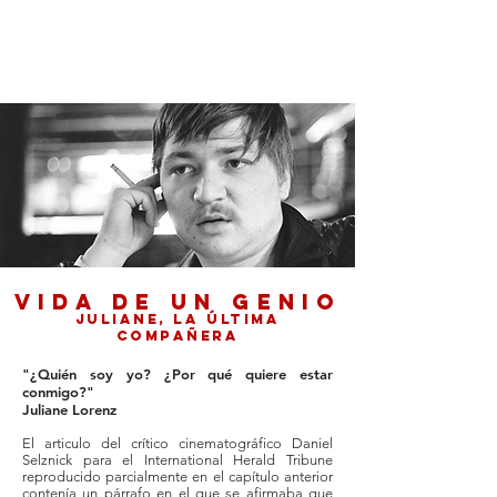
Rainer Werner Fassbinder
VIDA DE UN GENIO
Juliane, la última
compañera
"¿Quién soy yo? ¿Por qué quiere estar
conmigo?"
Juliane Lorenz
El articulo del crítico cinematográfico Daniel
Selznick para el International Herald Tribune
reproducido parcialmente en el capítulo anterior
contenía un párrafo en el que se afirmaba que