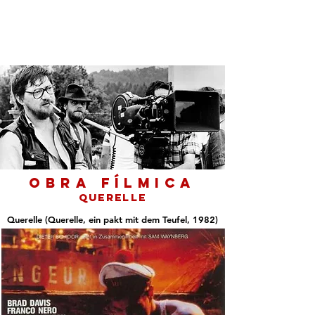
Rainer Werner Fassbinder
OBRA FÍLMiCA
Querelle
Querelle (Querelle, ein pakt mit dem Teufel, 1982)