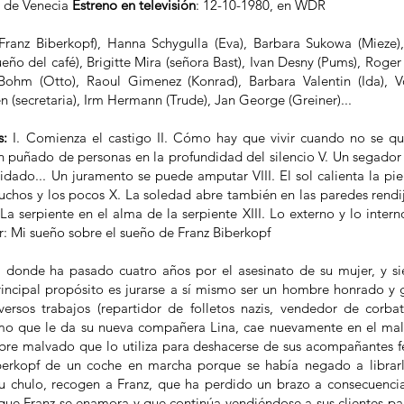
l de Venecia
Estreno en televisión
: 12-10-1980, en WDR
ranz Biberkopf), Hanna Schygulla (Eva), Barbara Sukowa (Mieze),
ño del café), Brigitte Mira (señora Bast), Ivan Desny (Pums), Roger F
hm (Otto), Raoul Gimenez (Konrad), Barbara Valentin (Ida), Vo
en (secretaria), Irm Hermann (Trude), Jan George (Greiner)...
os:
I. Comienza el castigo II. Cómo hay que vivir cuando no se quie
n puñado de personas en la profundidad del silencio V. Un segador 
idado... Un juramento se puede amputar VIII. El sol calienta la p
uchos y los pocos X. La soledad abre también en las paredes rendij
a serpiente en el alma de la serpiente XIII. Lo externo y lo inter
: Mi sueño sobre el sueño de Franz Biberkopf
l, donde ha pasado cuatro años por el asesinato de su mujer, y si
principal propósito es jurarse a sí mismo ser un hombre honrado y 
rsos trabajos (repartidor de folletos nazis, vendedor de corbata
nimo que le da su nueva compañera Lina, cae nuevamente en el mal
e malvado que lo utiliza para deshacerse de sus acompañantes fe
iberkopf de un coche en marcha porque se había negado a librar
 su chulo, recogen a Franz, que ha perdido un brazo a consecuencia
 que Franz se enamora y que continúa vendiéndose a sus clientes p