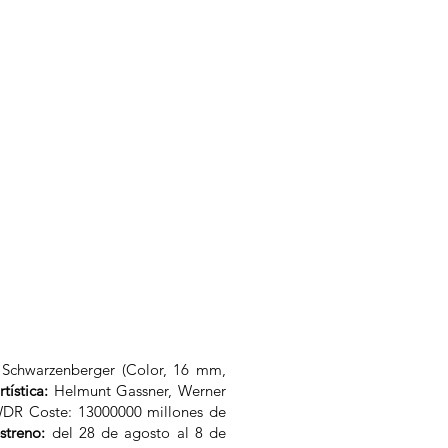
Schwarzenberger (Color, 16 mm,
tística:
Helmunt Gassner, Werner
WDR Coste: 13000000 millones de
streno:
del 28 de agosto al 8 de