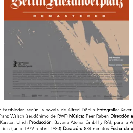
r Fassbinder, según la novela de Alfred Döblin
Fotografía:
Xaver 
 Franz Walsch (seudónimo de RWF)
Música:
Peer Raben
Dirección ar
Karsten Ulrich
Producción:
Bavaria Atelier GmbH y RAI, para la 
días (junio 1979 a abril 1980)
Duración:
888 minutos
Fecha de e