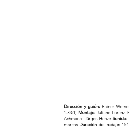
Dirección y guión:
Rainer Werne
1.33:1)
Montaje:
Juliane Lorenz,
Achmann, Jürgen Henze
Sonido:
marcos
Duración del rodaje:
154 