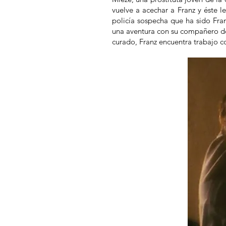
vuelve a acechar a Franz y éste l
policía sospecha que ha sido Fra
una aventura con su compañero de 
curado, Franz encuentra trabajo c