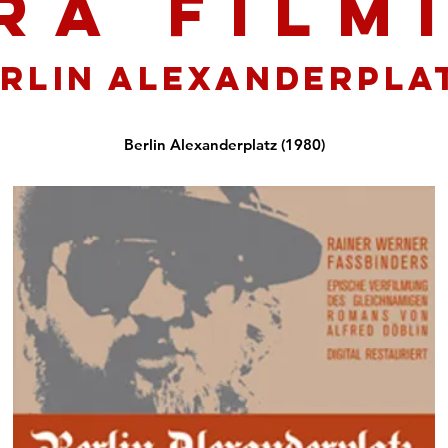
RA FÍLM
rlin Alexanderpla
Berlin Alexanderplatz (1980)