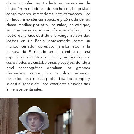
día son profesores, traductores, secretarias de
dirección, vendedores; de noche son terroristas,
conspiradores, atracadores, secuestradores. Por
un lado, la existencia apacible y cómoda de las
clases medias; por otro, los zulos, los códigos,
las citas secretas, el camuflaje, el disfraz. Puro
teatro de la crueldad de una venganza con dos
rostros en un Berlín representado como un
mundo cerrado, opresivo, transformado a la
manera de El mundo en el alambre en una
especie de gigantesco acuario, prisionero entre
sus paredes de cristal, vitrinas y espejos, donde a
nivel escenográfico dominan los grandes
despachos vacíos, los amplios espacios
desiertos, una intensa profundidad de campo y
la casi ausencia de unos exteriores situados tras
inmensos ventanales.