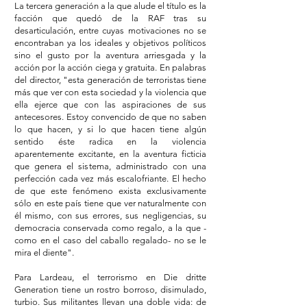
La tercera generación a la que alude el título es la
facción que quedó de la RAF tras su
desarticulación, entre cuyas motivaciones no se
encontraban ya los ideales y objetivos políticos
sino el gusto por la aventura arriesgada y la
acción por la acción ciega y gratuita. En palabras
del director, "esta generación de terroristas tiene
más que ver con esta sociedad y la violencia que
ella ejerce que con las aspiraciones de sus
antecesores. Estoy convencido de que no saben
lo que hacen, y si lo que hacen tiene algún
sentido éste radica en la violencia
aparentemente excitante, en la aventura ficticia
que genera el sistema, administrado con una
perfección cada vez más escalofriante. El hecho
de que este fenómeno exista exclusivamente
sólo en este país tiene que ver naturalmente con
él mismo, con sus errores, sus negligencias, su
democracia conservada como regalo, a la que -
como en el caso del caballo regalado- no se le
mira el diente".
Para Lardeau, el terrorismo en Die dritte
Generation tiene un rostro borroso, disimulado,
turbio. Sus militantes llevan una doble vida: de