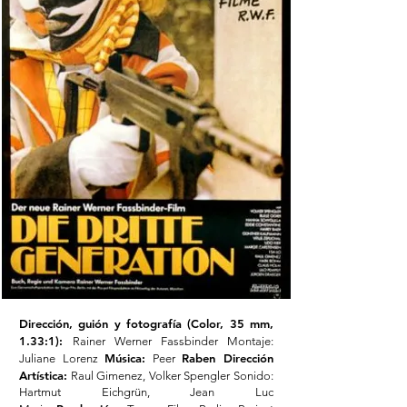
Dirección, guión y fotografía (Color, 35 mm,
1.33:1):
Rainer Werner Fassbinder Montaje:
Música:
Raben Dirección
Juliane Lorenz
Peer
Artística:
Raul Gimenez, Volker Spengler Sonido:
Hartmut Eichgrün, Jean Luc