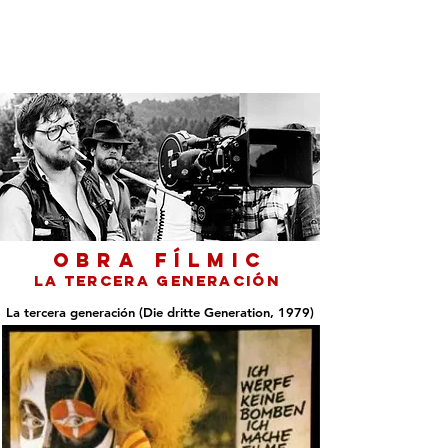
Rainer Werner Fassbinder
OBRA FÍLMiC
La tercera generación
La tercera generación (Die dritte Generation, 1979)