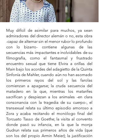
Muy difícil de asimilar para muchos, ya sean
admiradores del director alemán o no, esta obra
-capaz de alternar sin el menor rubor lo profundo
con lo bizarro- contiene algunas de las
secuencias más impactantes e inolvidables de su
filmografía, como el fantasmal y frustrado
encuentro sexual que tiene Elvira a orillas del
Main bajo los acordes del adagietto de la Quinta
Sinfonía de Mahler, cuando aún no han asomado
los primeros rayos del sol y las farolas
comienzan a apagarse; la cruda secuencia del
matadero en la que, mientras los matarifes
sacrifican y despiezan a los animales -en clara
consonancia con la tragedia de su cuerpo-, el
transexual relata su último episodio amoroso a
Zora y acaba recitando el monólogo final del
Torcuato Tasso de Goethe; la visita al convento
donde pasó su infancia, en la que la monja
Gudrun relata sus primeros años de vida (que
son los del propio Armin Meier); la justificación